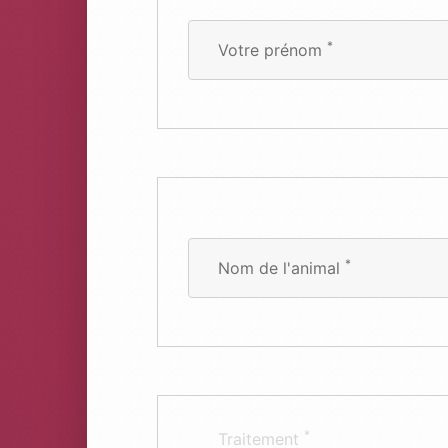
*
Votre prénom
*
Nom de l'animal
*
Traitement