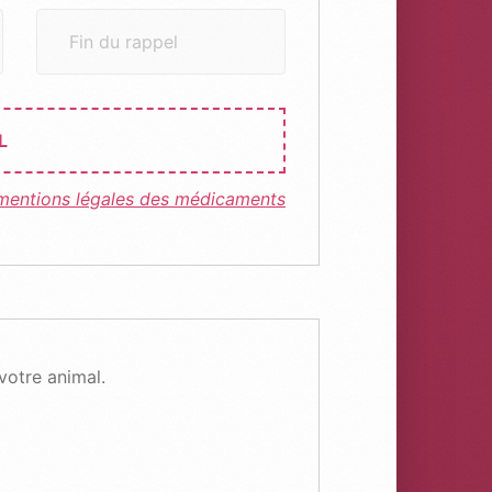
Fin du rappel
L
s mentions légales des médicaments
votre animal.