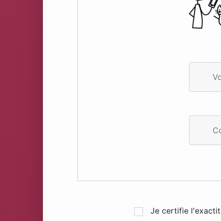
Vo
Co
Je certifie l'exac