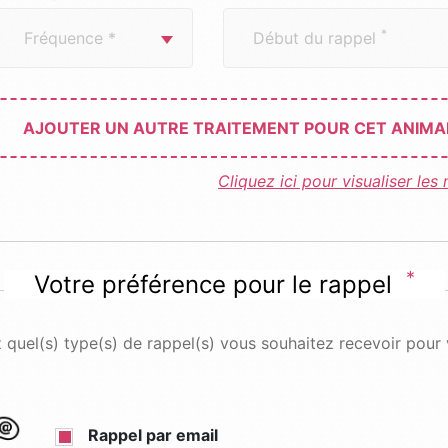
*
Début du rappel
AJOUTER UN AUTRE TRAITEMENT POUR CET ANIMA
Cliquez ici pour visualiser le
*
Votre préférence pour le rappel
 quel(s) type(s) de rappel(s) vous souhaitez recevoir pour 
Rappel par email