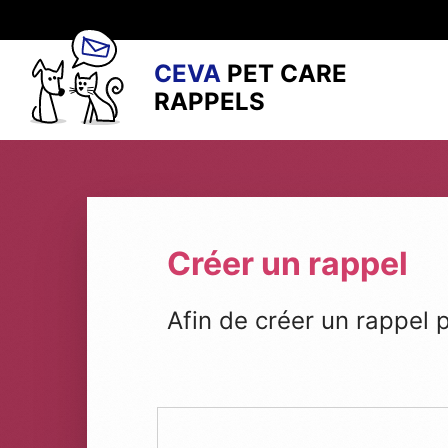
CEVA
PET CARE
RAPPELS
Créer un rappel
Afin de créer un rappel 